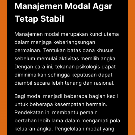
Manajemen Modal Agar
Tetap Stabil
Manajemen modal merupakan kunci utama
dalam menjaga keberlangsungan
permainan. Tentukan batas dana khusus
sebelum memulai aktivitas memilih angka.
Dengan cara ini, tekanan psikologis dapat
diminimalkan sehingga keputusan dapat
diambil secara lebih tenang dan rasional.
Bagi modal menjadi beberapa bagian kecil
untuk beberapa kesempatan bermain.
Pendekatan ini membantu pemain
bertahan lebih lama dalam mengamati pola
keluaran angka. Pengelolaan modal yang