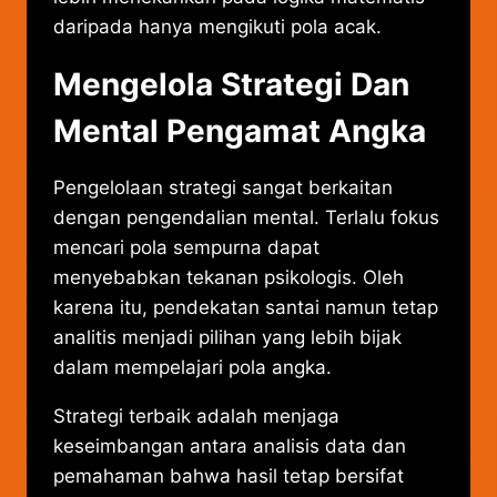
daripada hanya mengikuti pola acak.
Mengelola Strategi Dan
Mental Pengamat Angka
Pengelolaan strategi sangat berkaitan
dengan pengendalian mental. Terlalu fokus
mencari pola sempurna dapat
menyebabkan tekanan psikologis. Oleh
karena itu, pendekatan santai namun tetap
analitis menjadi pilihan yang lebih bijak
dalam mempelajari pola angka.
Strategi terbaik adalah menjaga
keseimbangan antara analisis data dan
pemahaman bahwa hasil tetap bersifat