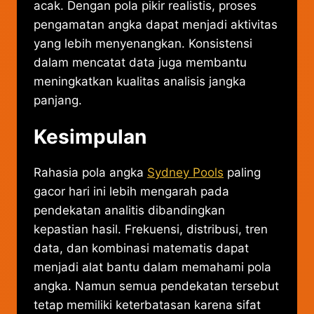
acak. Dengan pola pikir realistis, proses
pengamatan angka dapat menjadi aktivitas
yang lebih menyenangkan. Konsistensi
dalam mencatat data juga membantu
meningkatkan kualitas analisis jangka
panjang.
Kesimpulan
Rahasia pola angka
Sydney Pools
paling
gacor hari ini lebih mengarah pada
pendekatan analitis dibandingkan
kepastian hasil. Frekuensi, distribusi, tren
data, dan kombinasi matematis dapat
menjadi alat bantu dalam memahami pola
angka. Namun semua pendekatan tersebut
tetap memiliki keterbatasan karena sifat