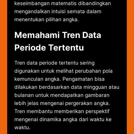
keseimbangan matematis dibandingkan
mengandalkan intuisi semata dalam
menentukan pilihan angka.
Memahami Tren Data
Periode Tertentu
Tren data periode tertentu sering
digunakan untuk melihat perubahan pola
kemunculan angka. Pengamatan bisa
dilakukan berdasarkan data mingguan atau
bulanan untuk mendapatkan gambaran
lebih jelas mengenai pergerakan angka.
Tren membantu memberikan perspektif
mengenai dinamika angka dari waktu ke
waktu.