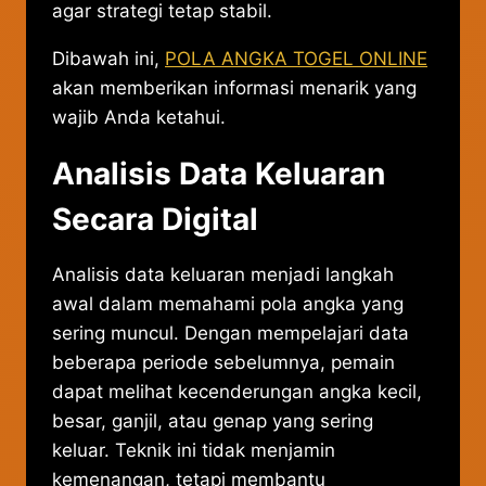
agar strategi tetap stabil.
Dibawah ini,
POLA ANGKA TOGEL ONLINE
akan memberikan informasi menarik yang
wajib Anda ketahui.
Analisis Data Keluaran
Secara Digital
Analisis data keluaran menjadi langkah
awal dalam memahami pola angka yang
sering muncul. Dengan mempelajari data
beberapa periode sebelumnya, pemain
dapat melihat kecenderungan angka kecil,
besar, ganjil, atau genap yang sering
keluar. Teknik ini tidak menjamin
kemenangan, tetapi membantu