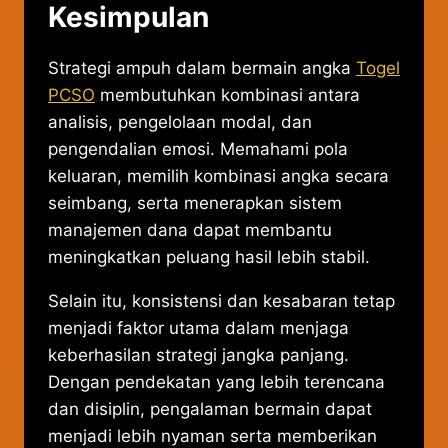
Kesimpulan
Strategi ampuh dalam bermain angka
Togel
PCSO
membutuhkan kombinasi antara
analisis, pengelolaan modal, dan
pengendalian emosi. Memahami pola
keluaran, memilih kombinasi angka secara
seimbang, serta menerapkan sistem
manajemen dana dapat membantu
meningkatkan peluang hasil lebih stabil.
Selain itu, konsistensi dan kesabaran tetap
menjadi faktor utama dalam menjaga
keberhasilan strategi jangka panjang.
Dengan pendekatan yang lebih terencana
dan disiplin, pengalaman bermain dapat
menjadi lebih nyaman serta memberikan