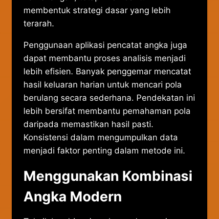
membentuk strategi dasar yang lebih
terarah.
Penggunaan aplikasi pencatat angka juga
dapat membantu proses analisis menjadi
lebih efisien. Banyak penggemar mencatat
hasil keluaran harian untuk mencari pola
berulang secara sederhana. Pendekatan ini
lebih bersifat membantu pemahaman pola
daripada memastikan hasil pasti.
Konsistensi dalam mengumpulkan data
menjadi faktor penting dalam metode ini.
Menggunakan Kombinasi
Angka Modern