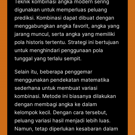
Teknik kombinasi angka modern sering
digunakan untuk memperluas peluang
prediksi. Kombinasi dapat dibuat dengan
menggabungkan angka favorit, angka yang
jarang muncul, serta angka yang memiliki
pola historis tertentu. Strategi ini bertujuan
untuk menghindari penggunaan pola
tunggal yang terlalu sempit.
Selain itu, beberapa penggemar
menggunakan pendekatan matematika
sederhana untuk membuat variasi
kombinasi. Metode ini biasanya dilakukan
dengan membagi angka ke dalam
kelompok kecil. Dengan cara tersebut,
peluang variasi hasil menjadi lebih luas.
Namun, tetap diperlukan kesabaran dalam