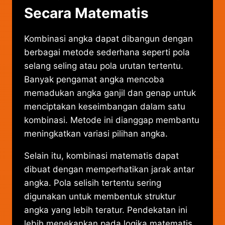
Secara Matematis
Kombinasi angka dapat dibangun dengan
berbagai metode sederhana seperti pola
selang seling atau pola urutan tertentu.
Banyak pengamat angka mencoba
memadukan angka ganjil dan genap untuk
menciptakan keseimbangan dalam satu
kombinasi. Metode ini dianggap membantu
meningkatkan variasi pilihan angka.
Selain itu, kombinasi matematis dapat
dibuat dengan memperhatikan jarak antar
angka. Pola selisih tertentu sering
digunakan untuk membentuk struktur
angka yang lebih teratur. Pendekatan ini
lebih menekankan pada logika matematis