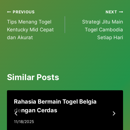
Post
PREVIOUS
NEXT
Tips Menang Togel
Strategi Jitu Main
navigation
Kentucky Mid Cepat
Togel Cambodia
dan Akurat
Setiap Hari
Similar Posts
Rahasia Bermain Togel Belgia
dengan Cerdas
11/18/2025