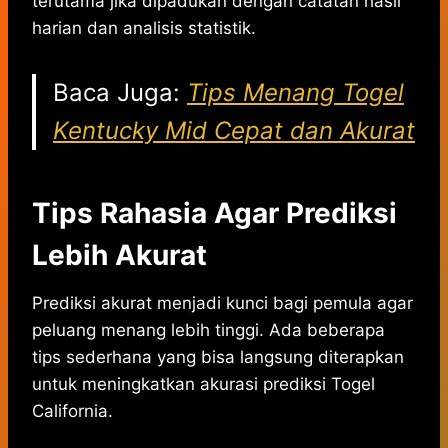
terutama jika dipadukan dengan catatan hasil
harian dan analisis statistik.
Baca Juga:
Tips Menang Togel
Kentucky Mid Cepat dan Akurat
Tips Rahasia Agar Prediksi
Lebih Akurat
Prediksi akurat menjadi kunci bagi pemula agar
peluang menang lebih tinggi. Ada beberapa
tips sederhana yang bisa langsung diterapkan
untuk meningkatkan akurasi prediksi Togel
California.