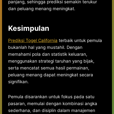
panjang, sehingga prediksi semakin terukur
dan peluang menang meningkat.
Kesimpulan
Prediksi Togel California
terbaik untuk pemula
bukanlah hal yang mustahil. Dengan
memahami pola dan statistik keluaran,
menggunakan strategi taruhan yang bijak,
serta mencatat semua hasil permainan,
peluang menang dapat meningkat secara
signifikan.
Pemula disarankan untuk fokus pada satu
pasaran, memulai dengan kombinasi angka
sederhana, dan disiplin dalam manajemen