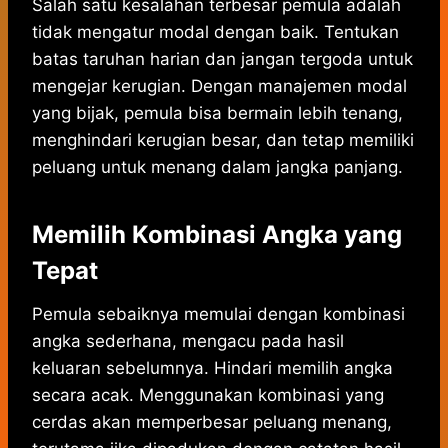
Salah satu kesalahan terbesar pemula adalah
tidak mengatur modal dengan baik. Tentukan
batas taruhan harian dan jangan tergoda untuk
mengejar kerugian. Dengan manajemen modal
yang bijak, pemula bisa bermain lebih tenang,
menghindari kerugian besar, dan tetap memiliki
peluang untuk menang dalam jangka panjang.
Memilih Kombinasi Angka yang
Tepat
Pemula sebaiknya memulai dengan kombinasi
angka sederhana, mengacu pada hasil
keluaran sebelumnya. Hindari memilih angka
secara acak. Menggunakan kombinasi yang
cerdas akan memperbesar peluang menang,