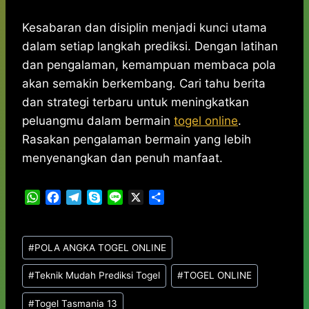
Kesabaran dan disiplin menjadi kunci utama
dalam setiap langkah prediksi. Dengan latihan
dan pengalaman, kemampuan membaca pola
akan semakin berkembang. Cari tahu berita
dan strategi terbaru untuk meningkatkan
peluangmu dalam bermain
togel online
.
Rasakan pengalaman bermain yang lebih
menyenangkan dan penuh manfaat.
W
F
T
S
L
X
S
h
a
e
k
i
h
a
c
l
y
n
a
Post
t
e
e
p
e
r
#
POLA ANGKA TOGEL ONLINE
Tags:
s
b
g
e
e
A
o
r
#
Teknik Mudah Prediksi Togel
#
TOGEL ONLINE
p
o
a
p
k
m
#
Togel Tasmania 13