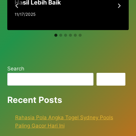
Hasil Lebih Baik
11/17/2025
Search
Search
Recent Posts
Rahasia Pola Angka Togel Sydney Pools
Paling Gacor Hari Ini