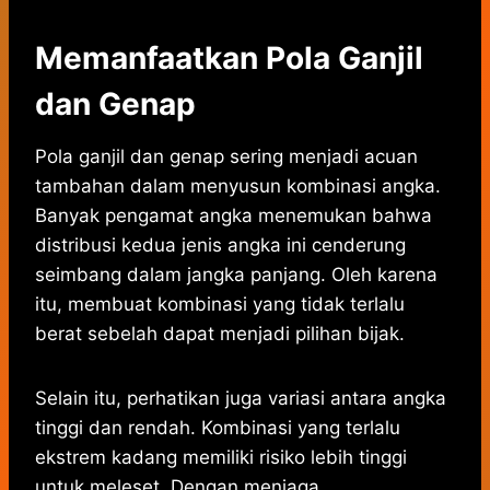
Memanfaatkan Pola Ganjil
dan Genap
Pola ganjil dan genap sering menjadi acuan
tambahan dalam menyusun kombinasi angka.
Banyak pengamat angka menemukan bahwa
distribusi kedua jenis angka ini cenderung
seimbang dalam jangka panjang. Oleh karena
itu, membuat kombinasi yang tidak terlalu
berat sebelah dapat menjadi pilihan bijak.
Selain itu, perhatikan juga variasi antara angka
tinggi dan rendah. Kombinasi yang terlalu
ekstrem kadang memiliki risiko lebih tinggi
untuk meleset. Dengan menjaga