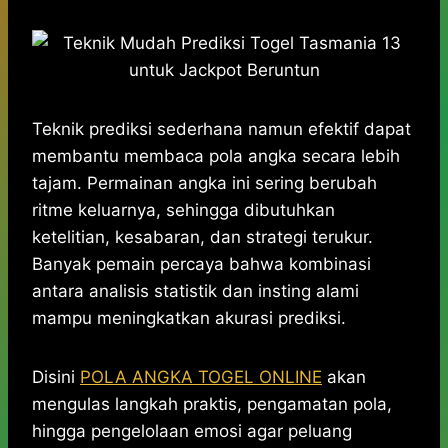
Teknik prediksi sederhana namun efektif dapat
membantu membaca pola angka secara lebih
tajam. Permainan angka ini sering berubah
ritme keluarnya, sehingga dibutuhkan
ketelitian, kesabaran, dan strategi terukur.
Banyak pemain percaya bahwa kombinasi
antara analisis statistik dan insting alami
mampu meningkatkan akurasi prediksi.
Disini
POLA ANGKA TOGEL ONLINE
akan
mengulas langkah praktis, pengamatan pola,
hingga pengelolaan emosi agar peluang