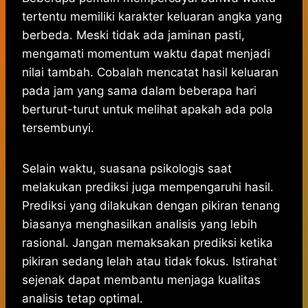
tertentu memiliki karakter keluaran angka yang
berbeda. Meski tidak ada jaminan pasti,
mengamati momentum waktu dapat menjadi
nilai tambah. Cobalah mencatat hasil keluaran
pada jam yang sama dalam beberapa hari
berturut-turut untuk melihat apakah ada pola
tersembunyi.
Selain waktu, suasana psikologis saat
melakukan prediksi juga mempengaruhi hasil.
Prediksi yang dilakukan dengan pikiran tenang
biasanya menghasilkan analisis yang lebih
rasional. Jangan memaksakan prediksi ketika
pikiran sedang lelah atau tidak fokus. Istirahat
sejenak dapat membantu menjaga kualitas
analisis tetap optimal.