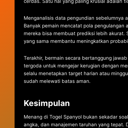
cerdas. Satu hal yang paling krusial adalah
Menganalisis data pengundian sebelumnya a
Banyak pemain mencatat pola pengulangan a
mereka bisa membuat prediksi lebih akurat.
yang sama membantu meningkatkan probabil
Terakhir, bermain secara bertanggung jawab
tergoda untuk mengejar kerugian dengan men
selalu menetapkan target harian atau minggua
sudah melewati batas aman.
Kesimpulan
Menang di Togel Spanyol bukan sekadar soal k
angka, dan manajemen taruhan yang tepat.