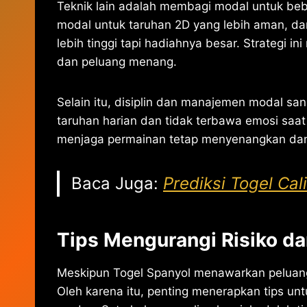
Teknik lain adalah membagi modal untuk bebe
modal untuk taruhan 2D yang lebih aman, dan
lebih tinggi tapi hadiahnya besar. Strategi 
dan peluang menang.
Selain itu, disiplin dan manajemen modal s
taruhan harian dan tidak terbawa emosi saat 
menjaga permainan tetap menyenangkan dan
Baca Juga:
Prediksi Togel Cal
Tips Mengurangi Risiko d
Meskipun Togel Spanyol menawarkan peluang 
Oleh karena itu, penting menerapkan tips un