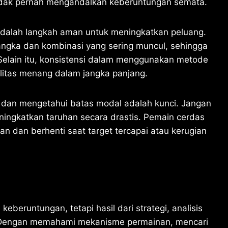
 tidak pernah mengandalkan keberuntungan semata.
dalah langkah aman untuk meningkatkan peluang.
ngka dan kombinasi yang sering muncul, sehingga
 Selain itu, konsistensi dalam menggunakan metode
itas menang dalam jangka panjang.
 dan mengetahui batas modal adalah kunci. Jangan
ingkatkan taruhan secara drastis. Pemain cerdas
n dan berhenti saat target tercapai atau kerugian
eberuntungan, tetapi hasil dari strategi, analisis
 Dengan memahami mekanisme permainan, mencari