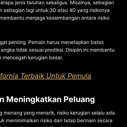
rapa jenis taruhan sekaligus. Misalnya, sebagian
 sebagian lagi untuk 3D atau 4D yang risikonya
ini membantu menjaga keseimbangan antara risiko
angat penting. Pemain harus menetapkan batas
angka tidak sesuai prediksi. Disiplin ini membantu
 mencegah kerugian besar.
ifornia Terbaik Untuk Pemula
an Meningkatkan Peluang
menang yang menarik, risiko kerugian selalu ada.
tuk meminimalkan risiko dan tetap bermain secara