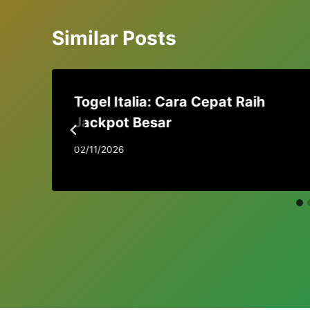
Similar Posts
Togel Italia: Cara Cepat Raih
Jackpot Besar
02/11/2026