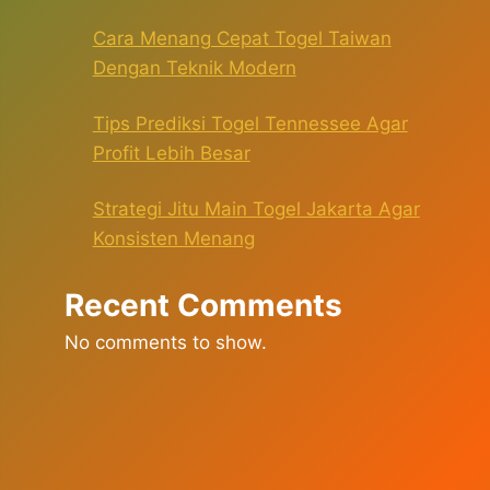
Cara Menang Cepat Togel Taiwan
Dengan Teknik Modern
Tips Prediksi Togel Tennessee Agar
Profit Lebih Besar
Strategi Jitu Main Togel Jakarta Agar
Konsisten Menang
Recent Comments
No comments to show.