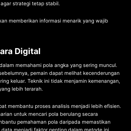
gar strategi tetap stabil.
an memberikan informasi menarik yang wajib
ara Digital
l dalam memahami pola angka yang sering muncul.
sebelumnya, pemain dapat melihat kecenderungan
ering keluar. Teknik ini tidak menjamin kemenangan,
ang lebih terarah.
at membantu proses analisis menjadi lebih efisien.
arian untuk mencari pola berulang secara
membantu pemahaman pola daripada memastikan
 data menjadi faktor penting dalam metode ini.