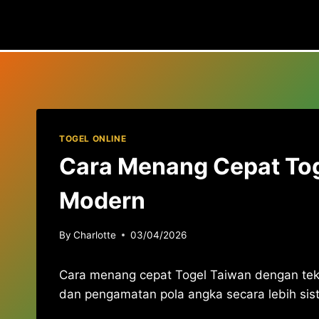
Skip
to
content
TOGEL ONLINE
Cara Menang Cepat Tog
Modern
By
Charlotte
03/04/2026
Cara menang cepat Togel Taiwan dengan tek
dan pengamatan pola angka secara lebih sis