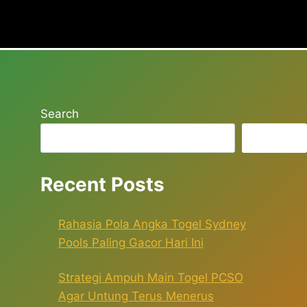
Search
Search
Recent Posts
Rahasia Pola Angka Togel Sydney
Pools Paling Gacor Hari Ini
Strategi Ampuh Main Togel PCSO
Agar Untung Terus Menerus