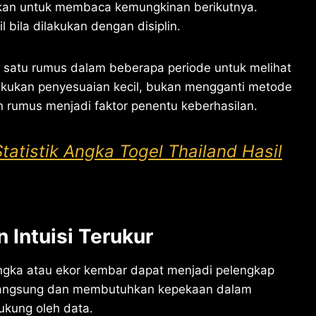
kan untuk membaca kemungkinan berikutnya.
l bila dilakukan dengan disiplin.
 satu rumus dalam beberapa periode untuk melihat
 lakukan penyesuaian kecil, bukan mengganti metode
 rumus menjadi faktor penentu keberhasilan.
atistik Angka Togel Thailand Hasil
Intuisi Terukur
angka atau ekor kembar dapat menjadi pelengkap
dak langsung dan membutuhkan kepekaan dalam
ukung oleh data.