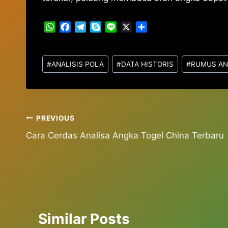
W
F
T
S
L
X
S
h
a
e
k
i
h
a
c
l
y
n
a
Post
t
e
e
p
e
r
#
ANALISIS POLA
#
DATA HISTORIS
#
RUMUS A
Tags:
s
b
g
e
e
A
o
r
p
o
a
p
k
m
Post
PREVIOUS
Cara Cerdas Analisa Angka Togel China Terbaru
navigation
Similar Posts