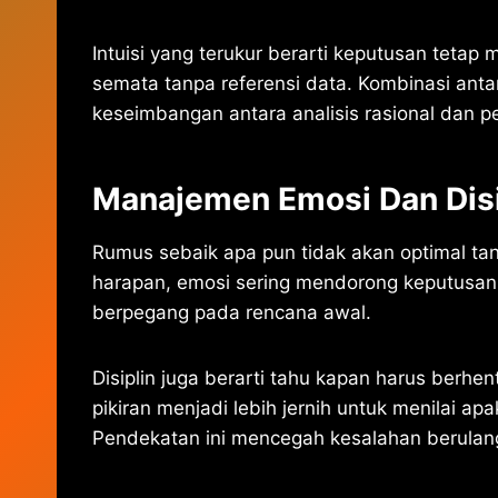
Intuisi yang terukur berarti keputusan tetap 
semata tanpa referensi data. Kombinasi antar
keseimbangan antara analisis rasional dan 
Manajemen Emosi Dan Disi
Rumus sebaik apa pun tidak akan optimal tan
harapan, emosi sering mendorong keputusan 
berpegang pada rencana awal.
Disiplin juga berarti tahu kapan harus berhe
pikiran menjadi lebih jernih untuk menilai a
Pendekatan ini mencegah kesalahan berulan