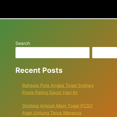
Search
Search
Recent Posts
Rahasia Pola Angka Togel Sydney
Pools Paling Gacor Hari Ini
Strategi Ampuh Main Togel PCSO
Agar Untung Terus Menerus