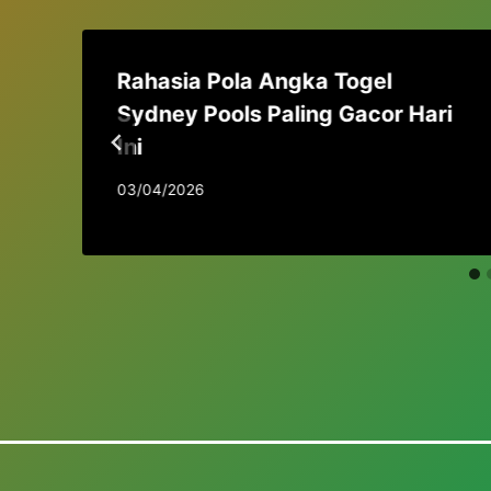
Rahasia Pola Angka Togel
Sydney Pools Paling Gacor Hari
Ini
03/04/2026