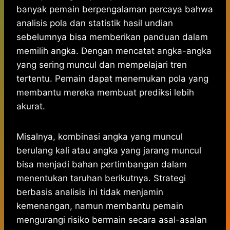
banyak pemain berpengalaman percaya bahwa
analisis pola dan statistik hasil undian
sebelumnya bisa memberikan panduan dalam
memilih angka. Dengan mencatat angka-angka
yang sering muncul dan mempelajari tren
tertentu. Pemain dapat menemukan pola yang
membantu mereka membuat prediksi lebih
akurat.
Misalnya, kombinasi angka yang muncul
berulang kali atau angka yang jarang muncul
bisa menjadi bahan pertimbangan dalam
menentukan taruhan berikutnya. Strategi
berbasis analisis ini tidak menjamin
kemenangan, namun membantu pemain
mengurangi risiko bermain secara asal-asalan