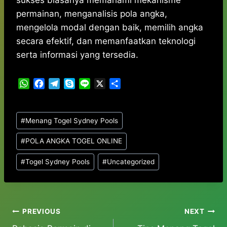
permainan, menganalisis pola angka,
mengelola modal dengan baik, memilih angka
secara efektif, dan memanfaatkan teknologi
serta informasi yang tersedia.
W
F
T
S
L
X
S
h
a
e
k
i
h
a
c
l
y
n
a
Post
t
e
e
p
e
r
#
Menang Togel Sydney Pools
Tags:
s
b
g
e
e
A
o
r
#
POLA ANGKA TOGEL ONLINE
p
o
a
p
k
m
#
Togel Sydney Pools
#
Uncategorized
Post
PREVIOUS
NEXT