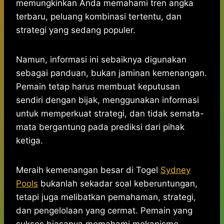
memungkinkan Anda memahami tren angka
terbaru, peluang kombinasi tertentu, dan
strategi yang sedang populer.
Namun, informasi ini sebaiknya digunakan
sebagai panduan, bukan jaminan kemenangan.
Pemain tetap harus membuat keputusan
sendiri dengan bijak, menggunakan informasi
untuk memperkuat strategi, dan tidak semata-
mata bergantung pada prediksi dari pihak
ketiga.
Meraih kemenangan besar di Togel
Sydney
Pools
bukanlah sekadar soal keberuntungan,
tetapi juga melibatkan pemahaman, strategi,
dan pengelolaan yang cermat. Pemain yang
sukses biasanya memahami mekanisme