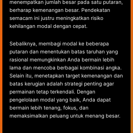
menempatkan jumlah besar pada satu putaran,
berharap kemenangan besar. Pendekatan
semacam ini justru meningkatkan risiko
kehilangan modal dengan cepat.
Sebaliknya, membagi modal ke beberapa
putaran dan menentukan batas taruhan yang
rasional memungkinkan Anda bermain lebih
lama dan mencoba berbagai kombinasi angka.
Selain itu, menetapkan target kemenangan dan
batas kerugian adalah strategi penting agar
permainan tetap terkendali. Dengan
pengelolaan modal yang baik, Anda dapat
bermain lebih tenang, fokus, dan
memaksimalkan peluang untuk menang besar.