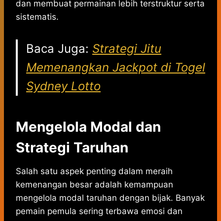
dan membuat permainan lebih terstruktur serta
sistematis.
Baca Juga:
Strategi Jitu
Memenangkan Jackpot di Togel
Sydney Lotto
Mengelola Modal dan
Strategi Taruhan
Salah satu aspek penting dalam meraih
kemenangan besar adalah kemampuan
mengelola modal taruhan dengan bijak. Banyak
pemain pemula sering terbawa emosi dan