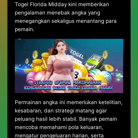
Togel Florida Midday kini memberikan
pengalaman menebak angka yang
menegangkan sekaligus menantang para
pemain.
Permainan angka ini memerlukan ketelitian,
kesabaran, dan strategi matang agar
peluang hasil lebih stabil. Banyak pemain
mencoba memahami pola keluaran,
mengatur pengeluaran harian, serta