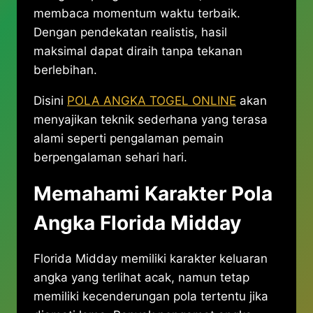
membaca momentum waktu terbaik.
Dengan pendekatan realistis, hasil
maksimal dapat diraih tanpa tekanan
berlebihan.
Disini
POLA ANGKA TOGEL ONLINE
akan
menyajikan teknik sederhana yang terasa
alami seperti pengalaman pemain
berpengalaman sehari hari.
Memahami Karakter Pola
Angka Florida Midday
Florida Midday memiliki karakter keluaran
angka yang terlihat acak, namun tetap
memiliki kecenderungan pola tertentu jika