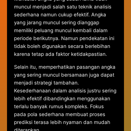
muncul menjadi salah satu teknik analisis
sederhana namun cukup efektif. Angka
yang jarang muncul sering dianggap
memiliki peluang muncul kembali dalam
periode berikutnya. Namun pendekatan ini
tidak boleh digunakan secara berlebihan
karena tetap ada faktor ketidakpastian.
Selain itu, memperhatikan pasangan angka
yang sering muncul bersamaan juga dapat
menjadi strategi tambahan.
Kesederhanaan dalam analisis justru sering
lebih efektif dibandingkan menggunakan
terlalu banyak rumus kompleks. Fokus
pada pola sederhana membuat proses
prediksi terasa lebih nyaman dan mudah
diterapkan.