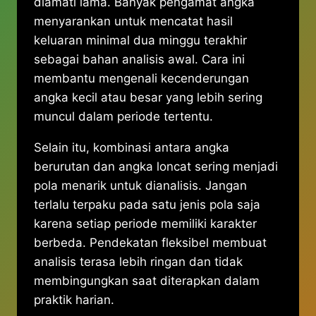
diamati lama. Banyak pengamat angka
menyarankan untuk mencatat hasil
keluaran minimal dua minggu terakhir
sebagai bahan analisis awal. Cara ini
membantu mengenali kecenderungan
angka kecil atau besar yang lebih sering
muncul dalam periode tertentu.
Selain itu, kombinasi antara angka
berurutan dan angka loncat sering menjadi
pola menarik untuk dianalisis. Jangan
terlalu terpaku pada satu jenis pola saja
karena setiap periode memiliki karakter
berbeda. Pendekatan fleksibel membuat
analisis terasa lebih ringan dan tidak
membingungkan saat diterapkan dalam
praktik harian.