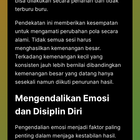
bisa dilakukan secara perlahan dan tidak
terburu buru.
Pendekatan ini memberikan kesempatan
untuk mengamati perubahan pola secara
alami. Tidak semua sesi harus
menghasilkan kemenangan besar.
Terkadang kemenangan kecil yang
konsisten jauh lebih bernilai dibandingkan
kemenangan besar yang datang hanya
sesekali namun diikuti penurunan hasil.
Mengendalikan Emosi
dan Disiplin Diri
Pengendalian emosi menjadi faktor paling
penting dalam menjaga kestabilan hasil.