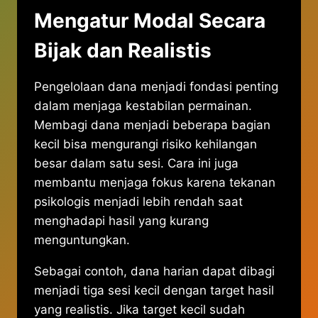
Mengatur Modal Secara
Bijak dan Realistis
Pengelolaan dana menjadi fondasi penting
dalam menjaga kestabilan permainan.
Membagi dana menjadi beberapa bagian
kecil bisa mengurangi risiko kehilangan
besar dalam satu sesi. Cara ini juga
membantu menjaga fokus karena tekanan
psikologis menjadi lebih rendah saat
menghadapi hasil yang kurang
menguntungkan.
Sebagai contoh, dana harian dapat dibagi
menjadi tiga sesi kecil dengan target hasil
yang realistis. Jika target kecil sudah