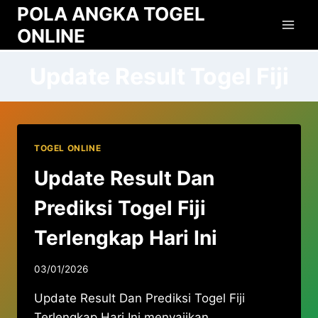
Skip
POLA ANGKA TOGEL
to
ONLINE
content
Update Result Togel Fiji
TOGEL ONLINE
Update Result Dan
Prediksi Togel Fiji
Terlengkap Hari Ini
03/01/2026
Update Result Dan Prediksi Togel Fiji
Terlengkap Hari Ini menyajikan