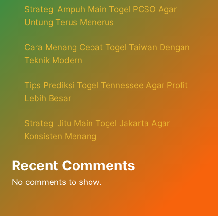
Strategi Ampuh Main Togel PCSO Agar
Untung Terus Menerus
Cara Menang Cepat Togel Taiwan Dengan
Teknik Modern
Tips Prediksi Togel Tennessee Agar Profit
Lebih Besar
Strategi Jitu Main Togel Jakarta Agar
Konsisten Menang
Recent Comments
No comments to show.