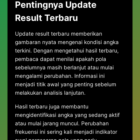
Pentingnya Update
Result Terbaru
Update result terbaru memberikan
gambaran nyata mengenai kondisi angka
terkini. Dengan mengetahui hasil terbaru,
pembaca dapat menilai apakah pola
sebelumnya masih berlanjut atau mulai
mengalami perubahan. Informasi ini
menjadi titik awal yang penting sebelum
melakukan analisis lanjutan.
Hasil terbaru juga membantu
mengidentifikasi angka yang sedang aktif
atau mulai jarang muncul. Perubahan
frekuensi ini sering kali menjadi indikator