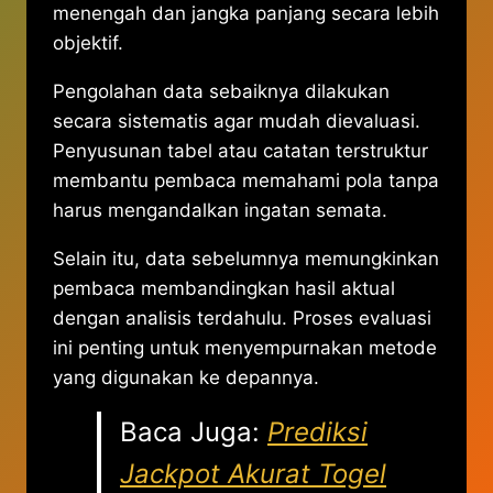
menengah dan jangka panjang secara lebih
objektif.
Pengolahan data sebaiknya dilakukan
secara sistematis agar mudah dievaluasi.
Penyusunan tabel atau catatan terstruktur
membantu pembaca memahami pola tanpa
harus mengandalkan ingatan semata.
Selain itu, data sebelumnya memungkinkan
pembaca membandingkan hasil aktual
dengan analisis terdahulu. Proses evaluasi
ini penting untuk menyempurnakan metode
yang digunakan ke depannya.
Baca Juga:
Prediksi
Jackpot Akurat Togel