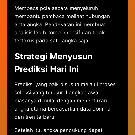
Membaca pola secara menyeluruh
membantu pembaca melihat hubungan
antarangka. Pendekatan ini membuat
analisis lebih komprehensif dan tidak
terfokus pada satu angka saja.
Strategi Menyusun
Prediksi Hari Ini
Prediksi yang baik disusun melalui proses
seleksi yang terukur. Langkah awal
biasanya dimulai dengan menentukan
angka utama berdasarkan data dominan
dan tren terbaru.
Setelah itu, angka pendukung dapat