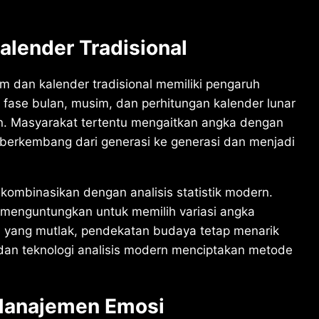
alender Tradisional
dan kalender tradisional memiliki pengaruh
fase bulan, musim, dan perhitungan kalender lunar
n. Masyarakat tertentu mengaitkan angka dengan
i berkembang dari generasi ke generasi dan menjadi
ikombinasikan dengan analisis statistik modern.
h menguntungkan untuk memilih variasi angka
iah yang mutlak, pendekatan budaya tetap menarik
 dan teknologi analisis modern menciptakan metode
 Manajemen Emosi