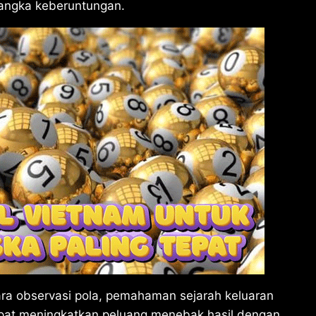
 angka keberuntungan.
ra observasi pola, pemahaman sejarah keluaran
apat meningkatkan peluang menebak hasil dengan