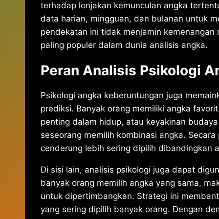
terhadap lonjakan kemunculan angka tertent
data harian, mingguan, dan bulanan untuk 
pendekatan ini tidak menjamin kemenangan mu
paling populer dalam dunia analisis angka.
Peran Analisis Psikologi 
Psikologi angka keberuntungan juga memain
prediksi. Banyak orang memiliki angka favori
penting dalam hidup, atau keyakinan budaya 
seseorang memilih kombinasi angka. Secara 
cenderung lebih sering dipilih dibandingkan 
Di sisi lain, analisis psikologi juga dapat di
banyak orang memilih angka yang sama, maka 
untuk dipertimbangkan. Strategi ini memban
yang sering dipilih banyak orang. Dengan d