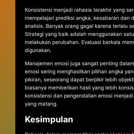
Konsistensi menjadi rahasia terakhir yang se
mempelajari prediksi angka, kesabaran dan di
analisis. Banyak orang gagal karena terlalu 
Strategi yang baik adalah menggunakan sat
melakukan perubahan. Evaluasi berkala mem
digunakan.
Manajemen emosi juga sangat penting dalam 
emosi sering menghasilkan pilihan angka ya
pikiran, seseorang dapat berpikir lebih objekt
biasanya memberikan hasil yang lebih konsi
konsistensi dan pengendalian emosi menjadi
yang matang.
Kesimpulan