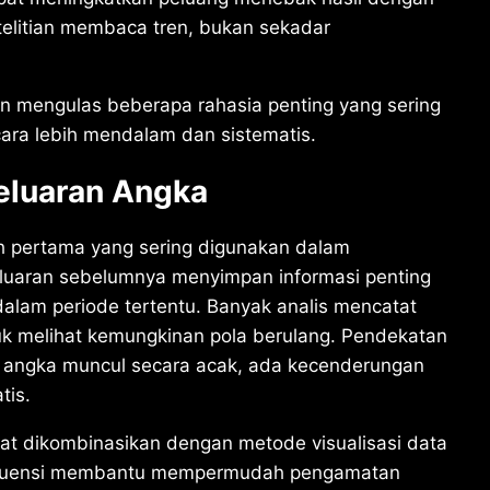
etelitian membaca tren, bukan sekadar
n mengulas beberapa rahasia penting yang sering
ara lebih mendalam dan sistematis.
eluaran Angka
ah pertama yang sering digunakan dalam
eluaran sebelumnya menyimpan informasi penting
lam periode tertentu. Banyak analis mencatat
uk melihat kemungkinan pola berulang. Pendekatan
 angka muncul secara acak, ada kecenderungan
tis.
apat dikombinasikan dengan metode visualisasi data
frekuensi membantu mempermudah pengamatan