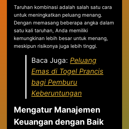
Taruhan kombinasi adalah salah satu cara
untuk meningkatkan peluang menang.
Dengan memasang beberapa angka dalam
satu kali taruhan, Anda memiliki
kemungkinan lebih besar untuk menang,
meskipun risikonya juga lebih tinggi.
Baca Juga:
Peluang
Emas di Togel Prancis
bagi Pemburu
Keberuntungan
Mengatur Manajemen
Keuangan dengan Baik