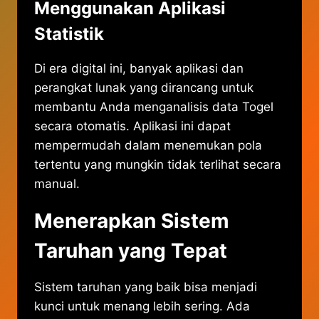
Menggunakan Aplikasi
Statistik
Di era digital ini, banyak aplikasi dan
perangkat lunak yang dirancang untuk
membantu Anda menganalisis data Togel
secara otomatis. Aplikasi ini dapat
mempermudah dalam menemukan pola
tertentu yang mungkin tidak terlihat secara
manual.
Menerapkan Sistem
Taruhan yang Tepat
Sistem taruhan yang baik bisa menjadi
kunci untuk menang lebih sering. Ada