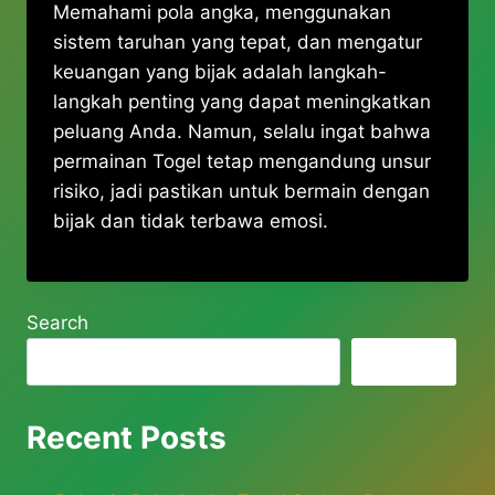
Memahami pola angka, menggunakan
sistem taruhan yang tepat, dan mengatur
keuangan yang bijak adalah langkah-
langkah penting yang dapat meningkatkan
peluang Anda. Namun, selalu ingat bahwa
permainan Togel tetap mengandung unsur
risiko, jadi pastikan untuk bermain dengan
bijak dan tidak terbawa emosi.
Search
Search
Recent Posts