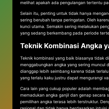
melihat apakah ada pengulangan tertentu pad
Selain itu, penting untuk tidak hanya mengan
sering berubah tanpa peringatan. Oleh karen
kunci utama. Semakin sering melakukan pe
yang sedang berkembang pada periode terte
Teknik Kombinasi Angka y
Teknik kombinasi yang baik biasanya tidak d
menggabungkan angka yang sering muncul den
dianggap lebih seimbang karena tidak terlalu
yang terlalu kaku justru dapat mengurangi var
Cara lain yang cukup populer adalah membag
memadukan angka ganjil dan genap secara 
pemilihan angka terasa lebih terstruktur. De
rasional dan tidak hanya berdasarkan intuisi