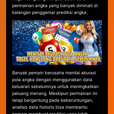
permainan angka yang banyak diminati di
kalangan penggemar prediksi angka.
Banyak pemain berusaha menilai akurasi
pola angka dengan menggunakan data
keluaran sebelumnya untuk meningkatkan
peluang menang. Meskipun permainan ini
tetap bergantung pada keberuntungan,
analisis data historis bisa membantu