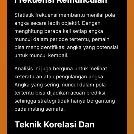
Statistik frekuensi membantu menilai pola
angka secara lebih objektif. Dengan
menghitung berapa kali setiap angka
muncul dalam periode tertentu, pemain
bisa mengidentifikasi angka yang potensial
untuk muncul kembali.
Analisis ini juga berguna untuk melihat
keteraturan atau pengulangan angka.
Angka yang sering muncul dalam pola
tertentu bisa dijadikan acuan prediksi,
sehingga strategi tidak hanya bergantung
pada insting semata.
Teknik Korelasi Dan