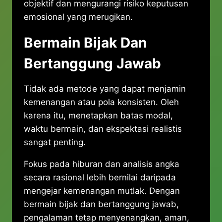
objektif dan mengurangi risiko keputusan
emosional yang merugikan.
Bermain Bijak Dan
Bertanggung Jawab
Tidak ada metode yang dapat menjamin
kemenangan atau pola konsisten. Oleh
karena itu, menetapkan batas modal,
waktu bermain, dan ekspektasi realistis
sangat penting.
Fokus pada hiburan dan analisis angka
secara rasional lebih bernilai daripada
mengejar kemenangan mutlak. Dengan
bermain bijak dan bertanggung jawab,
pengalaman tetap menyenangkan, aman,