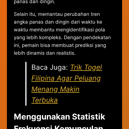
panas dan dingin.
Selain itu, memantau perubahan tren
angka panas dan dingin dari waktu ke
waktu membantu mengidentifikasi pola
yang lebih kompleks. Dengan pendekatan
ini, pemain bisa membuat prediksi yang
lebih dinamis dan realistis.
Baca Juga:
Trik Togel
Filipina Agar Peluang
Menang Makin
Terbuka
Menggunakan Statistik
Frekuensi Kemunculan