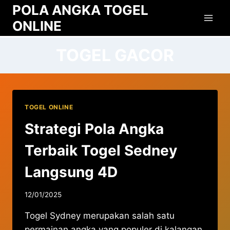
Skip
POLA ANGKA TOGEL
to
ONLINE
content
TOGEL GACOR
TOGEL ONLINE
Strategi Pola Angka
Terbaik Togel Sedney
Langsung 4D
12/01/2025
Togel Sydney merupakan salah satu
permainan angka yang populer di kalangan