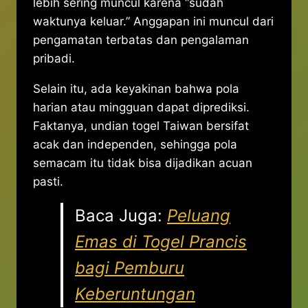
lebih sering muncul karena “sudah
waktunya keluar.” Anggapan ini muncul dari
pengamatan terbatas dan pengalaman
pribadi.
Selain itu, ada keyakinan bahwa pola
harian atau mingguan dapat diprediksi.
Faktanya, undian togel Taiwan bersifat
acak dan independen, sehingga pola
semacam itu tidak bisa dijadikan acuan
pasti.
Baca Juga:
Peluang
Emas di Togel Prancis
bagi Pemburu
Keberuntungan