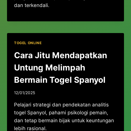
dan terkendali.
TOGEL ONLINE
Cara Jitu Mendapatkan
Untung Melimpah
Bermain Togel Spanyol
12/01/2025
Pelajari strategi dan pendekatan analitis
togel Spanyol, pahami psikologi pemain,
dan tetap bermain bijak untuk keuntungan
lebih rasional.