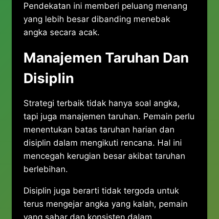
Pendekatan ini memberi peluang menang
yang lebih besar dibanding menebak
angka secara acak.
Manajemen Taruhan Dan
Disiplin
Strategi terbaik tidak hanya soal angka,
tapi juga manajemen taruhan. Pemain perlu
menentukan batas taruhan harian dan
disiplin dalam mengikuti rencana. Hal ini
mencegah kerugian besar akibat taruhan
berlebihan.
Disiplin juga berarti tidak tergoda untuk
terus mengejar angka yang kalah, pemain
yang sabar dan konsisten dalam