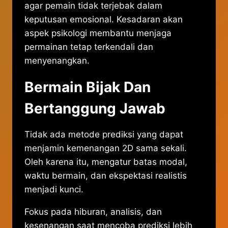
agar pemain tidak terjebak dalam
keputusan emosional. Kesadaran akan
aspek psikologi membantu menjaga
permainan tetap terkendali dan
menyenangkan.
Bermain Bijak Dan
Bertanggung Jawab
Tidak ada metode prediksi yang dapat
menjamin kemenangan 2D sama sekali.
Oleh karena itu, mengatur batas modal,
waktu bermain, dan ekspektasi realistis
menjadi kunci.
Fokus pada hiburan, analisis, dan
kesenangan saat mencoba prediksi lebih