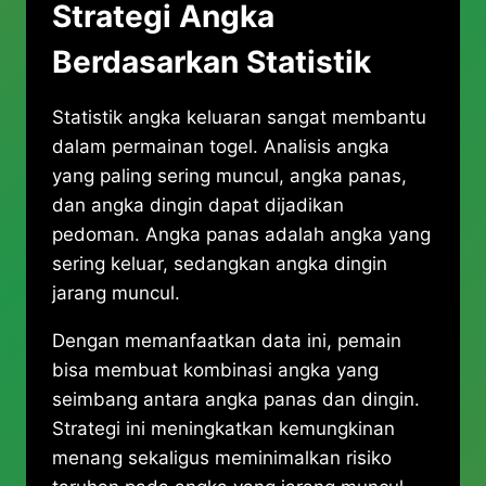
Strategi Angka
Berdasarkan Statistik
Statistik angka keluaran sangat membantu
dalam permainan togel. Analisis angka
yang paling sering muncul, angka panas,
dan angka dingin dapat dijadikan
pedoman. Angka panas adalah angka yang
sering keluar, sedangkan angka dingin
jarang muncul.
Dengan memanfaatkan data ini, pemain
bisa membuat kombinasi angka yang
seimbang antara angka panas dan dingin.
Strategi ini meningkatkan kemungkinan
menang sekaligus meminimalkan risiko