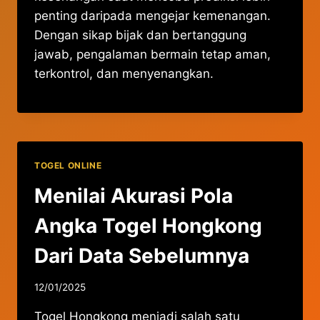
penting daripada mengejar kemenangan.
Dengan sikap bijak dan bertanggung
jawab, pengalaman bermain tetap aman,
terkontrol, dan menyenangkan.
TOGEL ONLINE
Menilai Akurasi Pola
Angka Togel Hongkong
Dari Data Sebelumnya
12/01/2025
Togel Hongkong menjadi salah satu