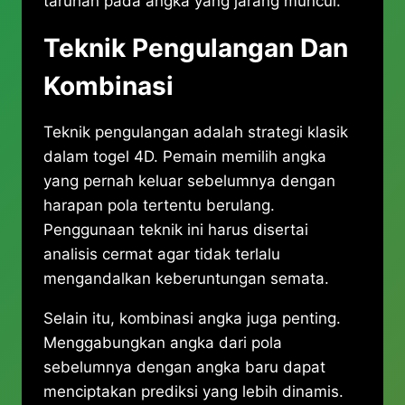
taruhan pada angka yang jarang muncul.
Teknik Pengulangan Dan
Kombinasi
Teknik pengulangan adalah strategi klasik
dalam togel 4D. Pemain memilih angka
yang pernah keluar sebelumnya dengan
harapan pola tertentu berulang.
Penggunaan teknik ini harus disertai
analisis cermat agar tidak terlalu
mengandalkan keberuntungan semata.
Selain itu, kombinasi angka juga penting.
Menggabungkan angka dari pola
sebelumnya dengan angka baru dapat
menciptakan prediksi yang lebih dinamis.