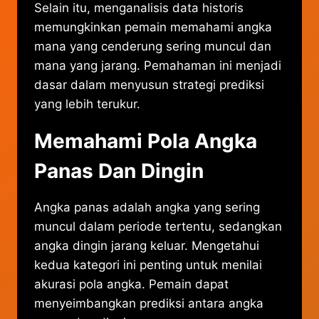
Selain itu, menganalisis data historis
memungkinkan pemain memahami angka
mana yang cenderung sering muncul dan
mana yang jarang. Pemahaman ini menjadi
dasar dalam menyusun strategi prediksi
yang lebih terukur.
Memahami Pola Angka
Panas Dan Dingin
Angka panas adalah angka yang sering
muncul dalam periode tertentu, sedangkan
angka dingin jarang keluar. Mengetahui
kedua kategori ini penting untuk menilai
akurasi pola angka. Pemain dapat
menyeimbangkan prediksi antara angka