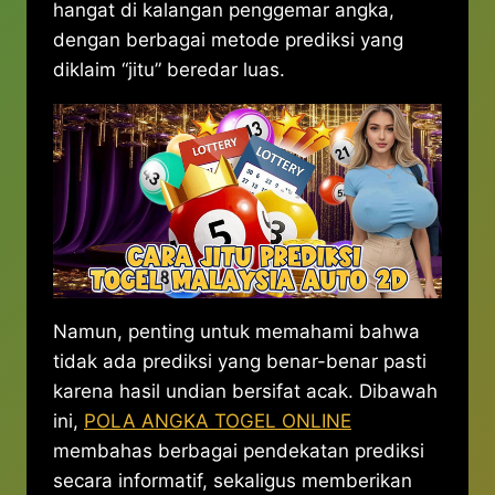
hangat di kalangan penggemar angka,
dengan berbagai metode prediksi yang
diklaim “jitu” beredar luas.
Namun, penting untuk memahami bahwa
tidak ada prediksi yang benar-benar pasti
karena hasil undian bersifat acak. Dibawah
ini,
POLA ANGKA TOGEL ONLINE
membahas berbagai pendekatan prediksi
secara informatif, sekaligus memberikan