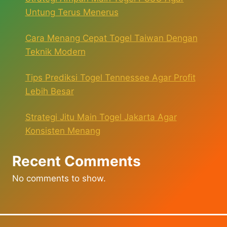
Untung Terus Menerus
Cara Menang Cepat Togel Taiwan Dengan
Teknik Modern
Tips Prediksi Togel Tennessee Agar Profit
Lebih Besar
Strategi Jitu Main Togel Jakarta Agar
Konsisten Menang
Recent Comments
No comments to show.