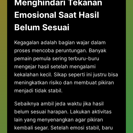
Menghindari Tekanan
Emosional Saat Hasil
Belum Sesuai
Kegagalan adalah bagian wajar dalam
proses mencoba peruntungan. Banyak
pemain pemula sering terburu-buru
mengejar hasil setelah mengalami
kekalahan kecil. Sikap seperti ini justru bisa
meningkatkan risiko dan membuat pikiran
menjadi tidak stabil.
Sebaiknya ambil jeda waktu jika hasil
belum sesuai harapan. Lakukan aktivitas
lain yang menyenangkan agar pikiran
kembali segar. Setelah emosi stabil, baru