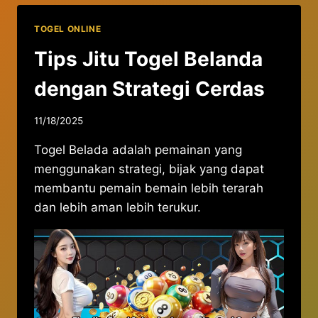
TOGEL ONLINE
Tips Jitu Togel Belanda
dengan Strategi Cerdas
11/18/2025
Togel Belada adalah pemainan yang
menggunakan strategi, bijak yang dapat
membantu pemain bemain lebih terarah
dan lebih aman lebih terukur.