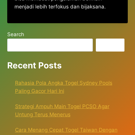
menjadi lebih terfokus dan bijaksana.
Search
Search
Recent Posts
Rahasia Pola Angka Togel Sydney Pools
Paling Gacor Hari Ini
Strategi Ampuh Main Togel PCSO Agar
Untung Terus Menerus
Cara Menang Cepat Togel Taiwan Dengan