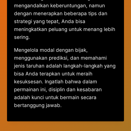
mengandalkan keberuntungan, namun
dengan menerapkan beberapa tips dan
strategi yang tepat, Anda bisa
meningkatkan peluang untuk menang lebih
sering.
Mengelola modal dengan bijak,
menggunakan prediksi, dan memahami
jenis taruhan adalah langkah-langkah yang
bisa Anda terapkan untuk meraih
kesuksesan. Ingatlah bahwa dalam
permainan ini, disiplin dan kesabaran
adalah kunci untuk bermain secara
bertanggung jawab.