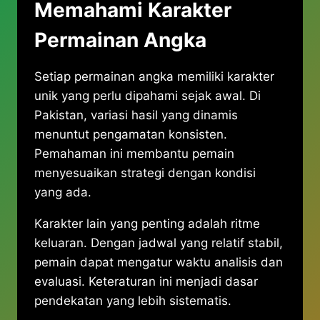
Memahami Karakter
Permainan Angka
Setiap permainan angka memiliki karakter
unik yang perlu dipahami sejak awal. Di
Pakistan, variasi hasil yang dinamis
menuntut pengamatan konsisten.
Pemahaman ini membantu pemain
menyesuaikan strategi dengan kondisi
yang ada.
Karakter lain yang penting adalah ritme
keluaran. Dengan jadwal yang relatif stabil,
pemain dapat mengatur waktu analisis dan
evaluasi. Keteraturan ini menjadi dasar
pendekatan yang lebih sistematis.