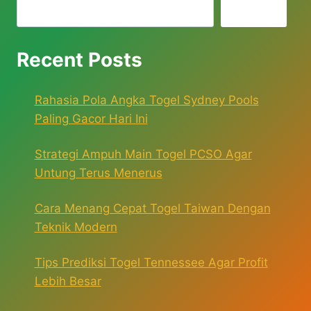
Search
Recent Posts
Rahasia Pola Angka Togel Sydney Pools
Paling Gacor Hari Ini
Strategi Ampuh Main Togel PCSO Agar
Untung Terus Menerus
Cara Menang Cepat Togel Taiwan Dengan
Teknik Modern
Tips Prediksi Togel Tennessee Agar Profit
Lebih Besar