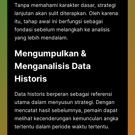
Tanpa memahami karakter dasar, strategi
lanjutan akan sulit diterapkan. Oleh karena
itu, tahap awal ini berfungsi sebagai
fondasi sebelum melangkah ke analisis
yang lebih mendalam.
Mengumpulkan &
Menganalisis Data
Historis
Data historis berperan sebagai referensi
utama dalam menyusun strategi. Dengan
mencatat hasil sebelumnya, pemain dapat
melihat kecenderungan kemunculan angka
tertentu dalam periode waktu tertentu.