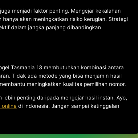
 juga menjadi faktor penting. Mengejar kekalahan
hanya akan meningkatkan risiko kerugian. Strategi
ektif dalam jangka panjang dibandingkan
ogel Tasmania 13 membutuhkan kombinasi antara
aran. Tidak ada metode yang bisa menjamin hasil
t membantu meningkatkan kualitas pemilihan nomor.
 lebih penting daripada mengejar hasil instan. Ayo,
 online
di Indonesia. Jangan sampai ketinggalan
!