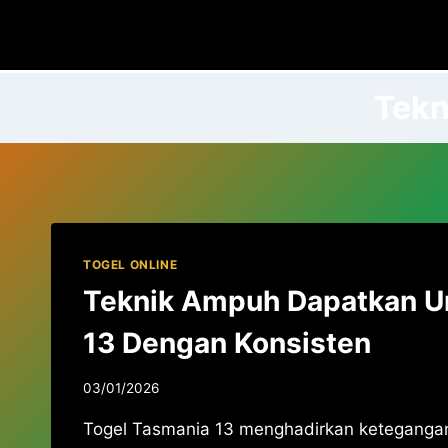
Skip
to
content
Tekn
TOGEL ONLINE
Teknik Ampuh Dapatkan U
13 Dengan Konsisten
03/01/2026
Togel Tasmania 13 menghadirkan ketegangan 