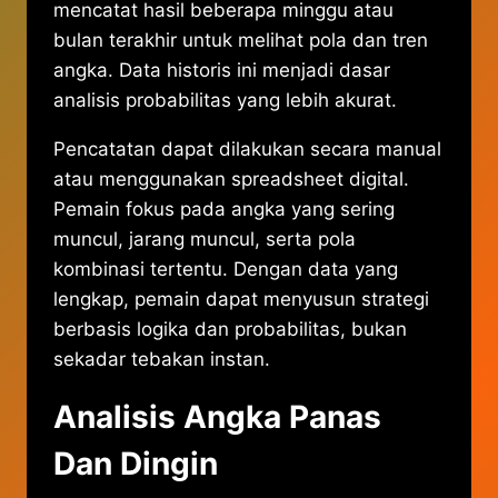
mencatat hasil beberapa minggu atau
bulan terakhir untuk melihat pola dan tren
angka. Data historis ini menjadi dasar
analisis probabilitas yang lebih akurat.
Pencatatan dapat dilakukan secara manual
atau menggunakan spreadsheet digital.
Pemain fokus pada angka yang sering
muncul, jarang muncul, serta pola
kombinasi tertentu. Dengan data yang
lengkap, pemain dapat menyusun strategi
berbasis logika dan probabilitas, bukan
sekadar tebakan instan.
Analisis Angka Panas
Dan Dingin