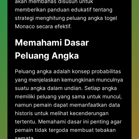
akan membahas disusun untuk
memberikan panduan edukatif tentang
strategi menghitung peluang angka togel
Monaco secara efektif.
Memahami Dasar
Peluang Angka
Peluang angka adalah konsep probabilitas
yang menjelaskan kemungkinan munculnya
suatu angka dalam undian. Setiap angka
memiliki peluang yang sama untuk muncul,
namun pemain dapat memanfaatkan data
historis untuk melihat kecenderungan
tertentu. Memahami dasar ini penting agar
pemain tidak tergoda membuat tebakan
semata.