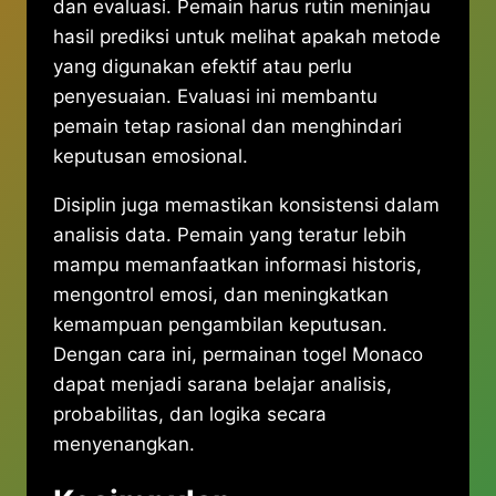
dan evaluasi. Pemain harus rutin meninjau
hasil prediksi untuk melihat apakah metode
yang digunakan efektif atau perlu
penyesuaian. Evaluasi ini membantu
pemain tetap rasional dan menghindari
keputusan emosional.
Disiplin juga memastikan konsistensi dalam
analisis data. Pemain yang teratur lebih
mampu memanfaatkan informasi historis,
mengontrol emosi, dan meningkatkan
kemampuan pengambilan keputusan.
Dengan cara ini, permainan togel Monaco
dapat menjadi sarana belajar analisis,
probabilitas, dan logika secara
menyenangkan.