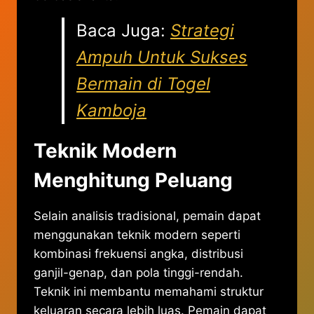
Baca Juga:
Strategi
Ampuh Untuk Sukses
Bermain di Togel
Kamboja
Teknik Modern
Menghitung Peluang
Selain analisis tradisional, pemain dapat
menggunakan teknik modern seperti
kombinasi frekuensi angka, distribusi
ganjil-genap, dan pola tinggi-rendah.
Teknik ini membantu memahami struktur
keluaran secara lebih luas. Pemain dapat