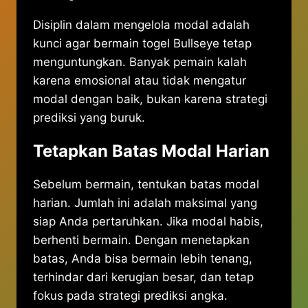
Disiplin dalam mengelola modal adalah
kunci agar bermain togel Bullseye tetap
menguntungkan. Banyak pemain kalah
karena emosional atau tidak mengatur
modal dengan baik, bukan karena strategi
prediksi yang buruk.
Tetapkan Batas Modal Harian
Sebelum bermain, tentukan batas modal
harian. Jumlah ini adalah maksimal yang
siap Anda pertaruhkan. Jika modal habis,
berhenti bermain. Dengan menetapkan
batas, Anda bisa bermain lebih tenang,
terhindar dari kerugian besar, dan tetap
fokus pada strategi prediksi angka.