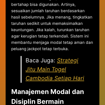
bertahap bisa digunakan. Artinya,
sesuaikan jumlah taruhan berdasarkan
hasil sebelumnya. Jika menang, tingkatkan
taruhan sedikit untuk memaksimalkan
keuntungan. Jika kalah, turunkan taruhan
agar kerugian tetap terkendali. Sistem ini
membantu menjaga modal tetap aman dan
peluang jackpot tetap terbuka.
Baca Juga:
Strategi
Jitu Main Togel
Cambodia Setiap Hari
Manajemen Modal dan
Disiplin Bermain