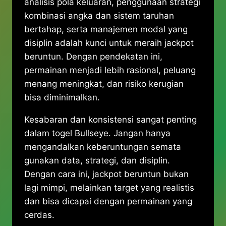
analisis pola keluaran, penggunaan strategi
kombinasi angka dan sistem taruhan
bertahap, serta manajemen modal yang
disiplin adalah kunci untuk meraih jackpot
beruntun. Dengan pendekatan ini,
permainan menjadi lebih rasional, peluang
menang meningkat, dan risiko kerugian
bisa diminimalkan.
Kesabaran dan konsistensi sangat penting
dalam togel Bullseye. Jangan hanya
mengandalkan keberuntungan semata
gunakan data, strategi, dan disiplin.
Dengan cara ini, jackpot beruntun bukan
lagi mimpi, melainkan target yang realistis
dan bisa dicapai dengan permainan yang
cerdas.