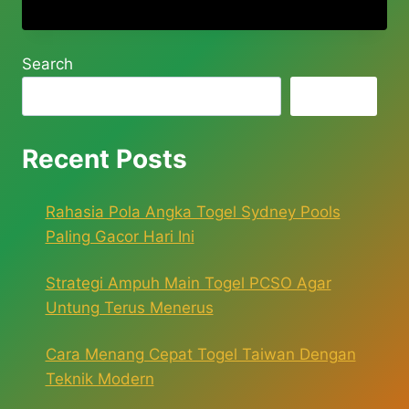
Search
Search
Recent Posts
Rahasia Pola Angka Togel Sydney Pools
Paling Gacor Hari Ini
Strategi Ampuh Main Togel PCSO Agar
Untung Terus Menerus
Cara Menang Cepat Togel Taiwan Dengan
Teknik Modern