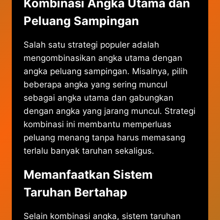
Kombinasi Angka Utama dan
Peluang Sampingan
Salah satu strategi populer adalah
mengombinasikan angka utama dengan
angka peluang sampingan. Misalnya, pilih
beberapa angka yang sering muncul
sebagai angka utama dan gabungkan
dengan angka yang jarang muncul. Strategi
kombinasi ini membantu memperluas
peluang menang tanpa harus memasang
terlalu banyak taruhan sekaligus.
Memanfaatkan Sistem
Taruhan Bertahap
Selain kombinasi angka, sistem taruhan