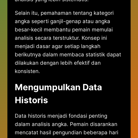
Selain itu, pemahaman tentang kategori
angka seperti ganjil-genap atau angka
besar-kecil membantu pemain memulai
analisis secara terstruktur. Konsep ini
menjadi dasar agar setiap langkah
berikutnya dalam membaca statistik dapat
dilakukan dengan lebih efektif dan
konsisten.
Mengumpulkan Data
Historis
Data historis menjadi fondasi penting
dalam analisis angka. Pemain disarankan
mencatat hasil pengundian beberapa hari