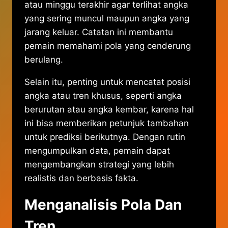
atau minggu terakhir agar terlihat angka
yang sering muncul maupun angka yang
jarang keluar. Catatan ini membantu
pemain memahami pola yang cenderung
berulang.
Selain itu, penting untuk mencatat posisi
angka atau tren khusus, seperti angka
berurutan atau angka kembar, karena hal
ini bisa memberikan petunjuk tambahan
untuk prediksi berikutnya. Dengan rutin
mengumpulkan data, pemain dapat
mengembangkan strategi yang lebih
realistis dan berbasis fakta.
Menganalisis Pola Dan
Tren