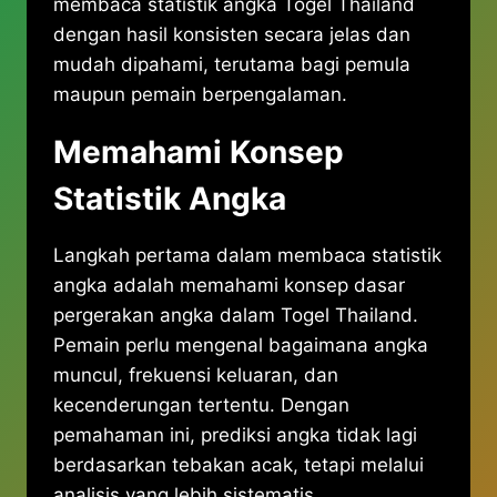
membaca statistik angka Togel Thailand
dengan hasil konsisten secara jelas dan
mudah dipahami, terutama bagi pemula
maupun pemain berpengalaman.
Memahami Konsep
Statistik Angka
Langkah pertama dalam membaca statistik
angka adalah memahami konsep dasar
pergerakan angka dalam Togel Thailand.
Pemain perlu mengenal bagaimana angka
muncul, frekuensi keluaran, dan
kecenderungan tertentu. Dengan
pemahaman ini, prediksi angka tidak lagi
berdasarkan tebakan acak, tetapi melalui
analisis yang lebih sistematis.