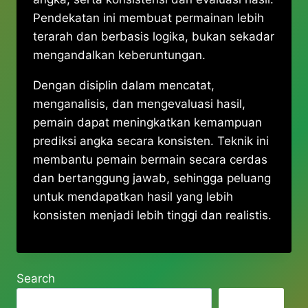
Pendekatan ini membuat permainan lebih
terarah dan berbasis logika, bukan sekadar
mengandalkan keberuntungan.
Dengan disiplin dalam mencatat,
menganalisis, dan mengevaluasi hasil,
pemain dapat meningkatkan kemampuan
prediksi angka secara konsisten. Teknik ini
membantu pemain bermain secara cerdas
dan bertanggung jawab, sehingga peluang
untuk mendapatkan hasil yang lebih
konsisten menjadi lebih tinggi dan realistis.
Search
Search