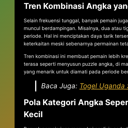
Tren Kombinasi Angka ya
Selain frekuensi tunggal, banyak pemain ju
muncul berdampingan. Misalnya, dua atau tiga
periode. Hal ini menciptakan daya tarik ter
keterkaitan meski sebenarnya permainan tet
Tren kombinasi ini membuat pemain lebih kr
terasa seperti menyusun puzzle angka, di m
yang menarik untuk diamati pada periode ber
Baca Juga:
Togel Uganda S
Pola Kategori Angka Seper
Kecil