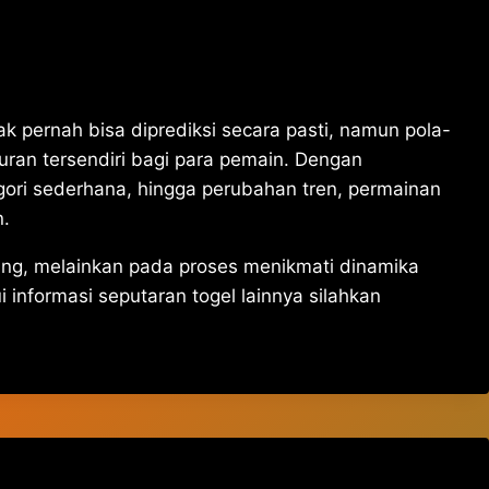
 pernah bisa diprediksi secara pasti, namun pola-
uran tersendiri bagi para pemain. Dengan
gori sederhana, hingga perubahan tren, permainan
n.
ang, melainkan pada proses menikmati dinamika
informasi seputaran togel lainnya silahkan