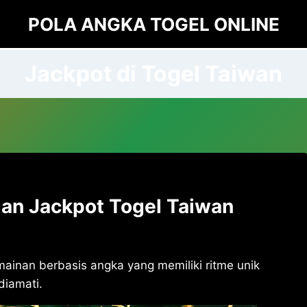
POLA ANGKA TOGEL ONLINE
Jackpot di Togel Taiwan
gan Jackpot Togel Taiwan
mainan berbasis angka yang memiliki ritme unik
diamati.