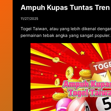
Ampuh Kupas Tuntas Tren
11/27/2025
Togel Taiwan, atau yang lebih dikenal denga
permainan tebak angka yang sangat populer.