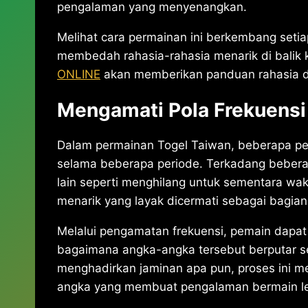
pengalaman yang menyenangkan.
Melihat cara permainan ini berkembang setia
membedah rahasia-rahasia menarik di balik k
ONLINE
akan memberikan panduan rahasia di
Mengamati Pola Frekuens
Dalam permainan Togel Taiwan, beberapa p
selama beberapa periode. Terkadang beber
lain seperti menghilang untuk sementara wak
menarik yang layak dicermati sebagai bagian 
Melalui pengamatan frekuensi, pemain dapa
bagaimana angka-angka tersebut berputar sec
menghadirkan jaminan apa pun, proses ini m
angka yang membuat pengalaman bermain l