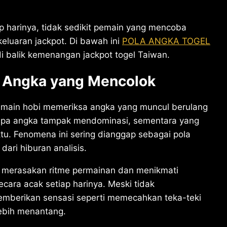
p harinya, tidak sedikit pemain yang mencoba
eluaran jackpot. Di bawah ini
POLA ANGKA TOGEL
 balik kemenangan jackpot togel Taiwan.
i Angka yang Mencolok
emain hobi memeriksa angka yang muncul berulang
apa angka tampak mendominasi, sementara yang
tu. Fenomena ini sering dianggap sebagai pola
dari hiburan analisis.
t merasakan ritme permainan dan menikmati
ara acak setiap harinya. Meski tidak
emberikan sensasi seperti memecahkan teka-teki
ebih menantang.